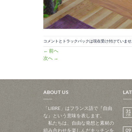
コメントとトラックバックは現在受け付けていませ
←
前へ
次へ
→
ABOUT US
LAT
「LIBRE」はフランス語で『自由
31
な』という意味を表します。
7月
私たちは、自由な発想と素材の
組み合わせを楽しんだキッチンを
09