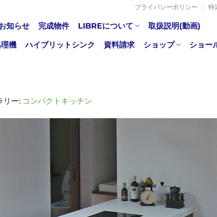
プライバシーポリシー
特
お知らせ
完成物件
LIBREについて
取扱説明(動画)
処理機
ハイブリットシンク
資料請求
ショップ
ショー
ラリー:
コンパクトキッチン