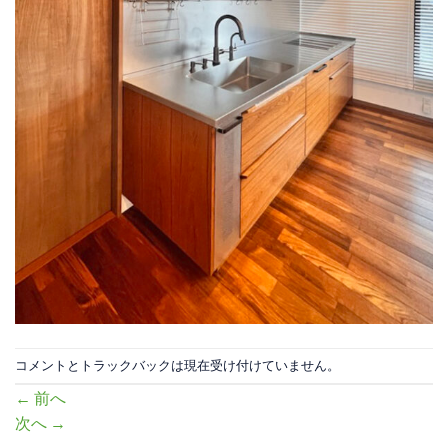
コメントとトラックバックは現在受け付けていません。
←
前へ
次へ
→