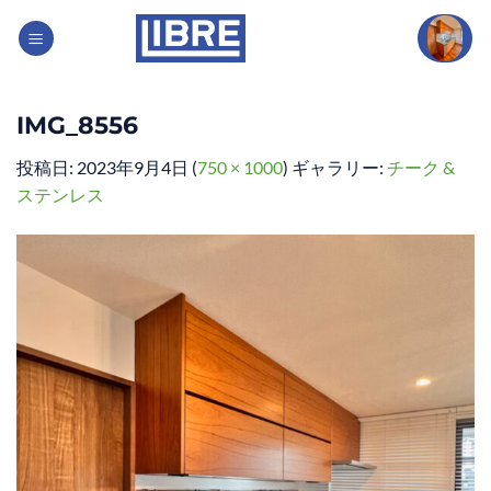
Skip
to
content
IMG_8556
投稿日:
2023年9月4日
(
750 × 1000
) ギャラリー:
チーク &
ステンレス