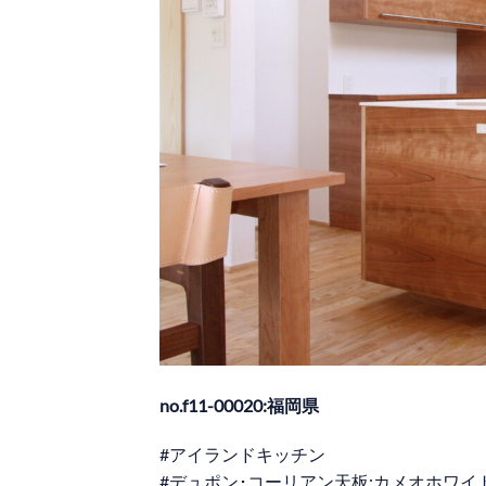
no.f11-00020:福岡県
#アイランドキッチン
#デュポン･コーリアン天板:カメオホワイ