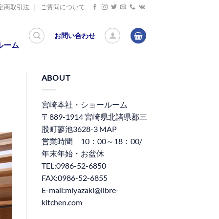
定商取引法
ご質問について
お問い合わせ
ルーム
ABOUT
宮崎本社・ショールーム
〒889-1914 宮崎県北諸県郡三
股町蓼池3628-3 MAP
営業時間 10：00～18：00/
年末年始・お盆休
TEL:0986-52-6850
FAX:0986-52-6855
E-mail:miyazaki@libre-
kitchen.com