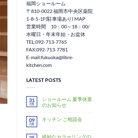
福岡ショールーム
〒810-0022 福岡市中央区薬院
1-8-5-1F(駐車場あり) MAP
営業時間 10：00～18：00/
水曜日・年末年始・お盆休
TEL:092-713-7765
FAX:092-713-7781
E-mail:fukuoka@libre-
kitchen.com
LATEST POSTS
ショールーム 夏季休業
31
7月
のお知らせ
キッチン ご相談会
09
7月
絶妙なカラーリングの
25