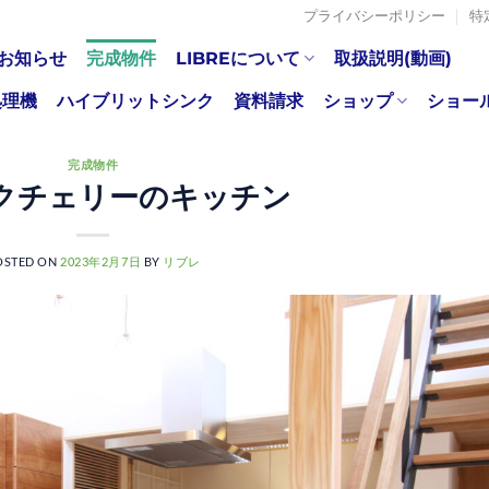
プライバシーポリシー
特
お知らせ
完成物件
LIBREについて
取扱説明(動画)
処理機
ハイブリットシンク
資料請求
ショップ
ショー
完成物件
クチェリーのキッチン
OSTED ON
2023年2月7日
BY
リブレ