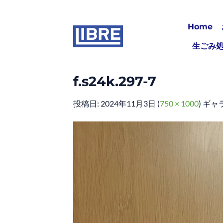
Skip
to
Home
content
生ごみ
f.s24k.297-7
投稿日:
2024年11月3日
(
750 × 1000
) ギャ