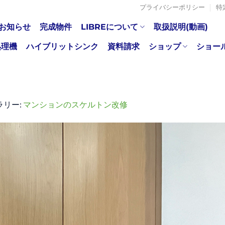
プライバシーポリシー
特
お知らせ
完成物件
LIBREについて
取扱説明(動画)
処理機
ハイブリットシンク
資料請求
ショップ
ショー
ラリー:
マンションのスケルトン改修