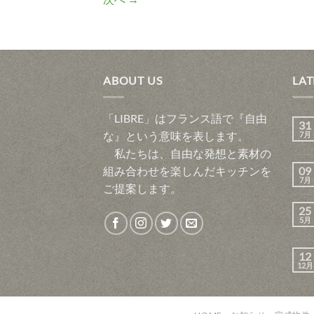
ABOUT US
LAT
「LIBRE」はフランス語で『自由
31
な』という意味を表します。
7月
私たちは、自由な発想と素材の
組み合わせを楽しんだキッチンを
09
7月
ご提案します。
25
5月
12
12月