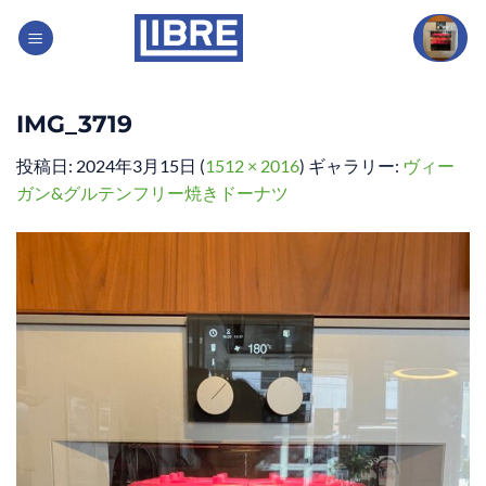
Skip
to
content
IMG_3719
投稿日:
2024年3月15日
(
1512 × 2016
) ギャラリー:
ヴィー
ガン&グルテンフリー焼きドーナツ