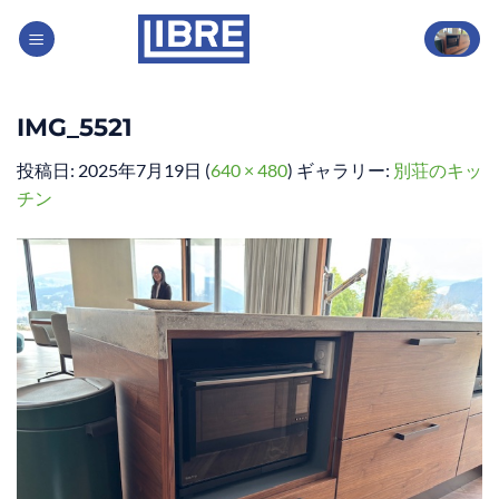
Skip
to
content
IMG_5521
投稿日:
2025年7月19日
(
640 × 480
) ギャラリー:
別荘のキッ
チン