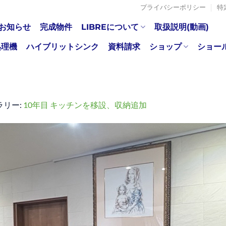
プライバシーポリシー
特
お知らせ
完成物件
LIBREについて
取扱説明(動画)
処理機
ハイブリットシンク
資料請求
ショップ
ショー
ラリー:
10年目 キッチンを移設、収納追加