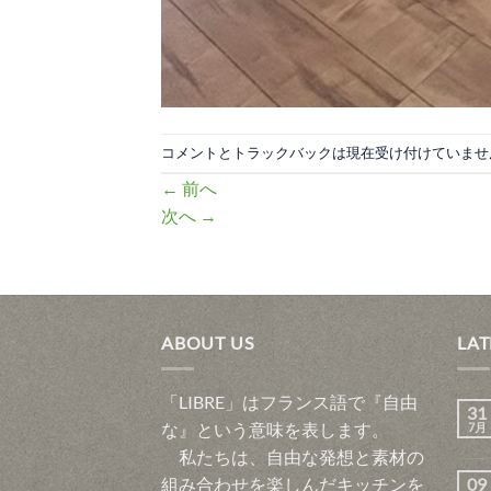
コメントとトラックバックは現在受け付けていませ
←
前へ
次へ
→
ABOUT US
LAT
「LIBRE」はフランス語で『自由
31
な』という意味を表します。
7月
私たちは、自由な発想と素材の
組み合わせを楽しんだキッチンを
09