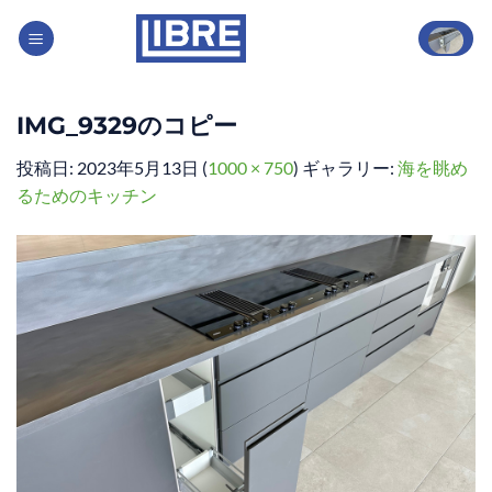
Skip
to
content
IMG_9329のコピー
投稿日:
2023年5月13日
(
1000 × 750
) ギャラリー:
海を眺め
るためのキッチン