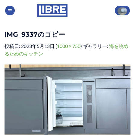
Skip
to
content
IMG_9337のコピー
投稿日:
2023年5月13日
(
1000 × 750
) ギャラリー:
海を眺め
るためのキッチン