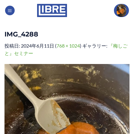
Skip
to
content
IMG_4288
投稿日:
2024年6月11日
(
768 × 1024
) ギャラリー:
『梅しご
と』セミナー