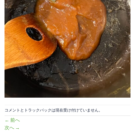
コメントとトラックバックは現在受け付けていません。
←
前へ
次へ
→