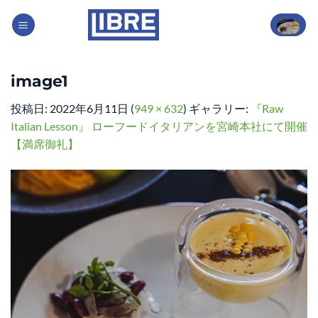
Skip
to
content
image1
投稿日:
2022年6月11日
(
949 × 632
) ギャラリー:
『Raw
Italian Lesson』 ローフードイタリアンを宮崎本社にて開催
【満席御礼】