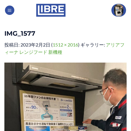
Skip
to
content
IMG_1577
投稿日:
2023年2月2日
(
1512 × 2016
) ギャラリー:
アリアフ
ィーナ レンジフード 新機種