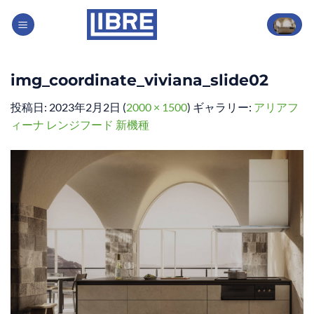
Skip
to
content
img_coordinate_viviana_slide02
投稿日:
2023年2月2日
(
2000 × 1500
) ギャラリー:
アリアフ
ィーナ レンジフード 新機種