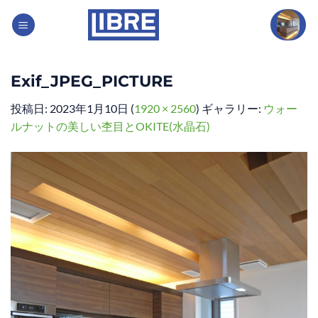
Skip
to
content
Exif_JPEG_PICTURE
投稿日:
2023年1月10日
(
1920 × 2560
) ギャラリー:
ウォー
ルナットの美しい杢目とOKITE(水晶石)