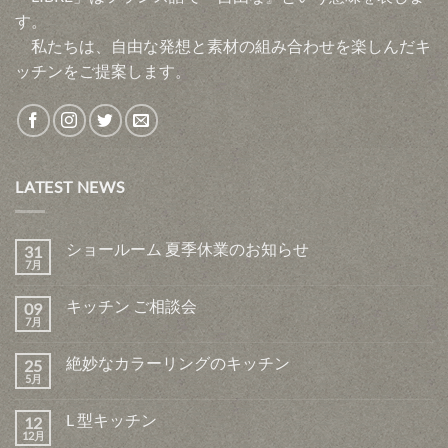
す。
私たちは、自由な発想と素材の組み合わせを楽しんだキ
ッチンをご提案します。
LATEST NEWS
ショールーム 夏季休業のお知らせ
31
7月
キッチン ご相談会
09
7月
絶妙なカラーリングのキッチン
25
5月
L 型キッチン
12
12月