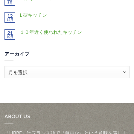
5月
L 型キッチン
12
12月
１０年近く使われたキッチン
21
10月
アーカイブ
ア
ー
カ
イ
ブ
ABOUT US
「LIBRE」はフランス語で『自由な』という意味を表しま