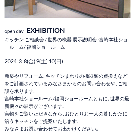
EXHIBITION
open day
キッチン ご相談会 / 世界の機器 展示説明会 :宮崎本社ショ
ールーム/ 福岡ショールーム
2024. 3. 8(金) 9(土) 10(日)
新築やリフォーム､キッチンまわりの機器類の買換えなど
をご計画されているみなさまからのお問い合わせや､ご相
談を承ります｡
宮崎本社ショールーム/福岡ショールームともに､世界の最
新機器の展示がございます｡
実物をご覧いただきながら､おひとりお一人の暮しかたに
沿うキッチンをご提案いたします｡
みなさまお誘い合わせてお出かけください｡