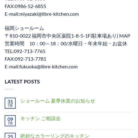
FAX:0986-52-6855
E-mail:miyazaki@libre-kitchen.com
福岡ショールーム
〒810-0022 福岡市中央区薬院1-8-5-1F(駐車場あり) MAP
営業時間 10：00～18：00/水曜日・年末年始・お盆休
TEL:092-713-7765
FAX:092-713-7781
E-mail:fukuoka@libre-kitchen.com
LATEST POSTS
ショールーム 夏季休業のお知らせ
31
7月
キッチン ご相談会
09
7月
絶妙なカラーリングのキッチン
25