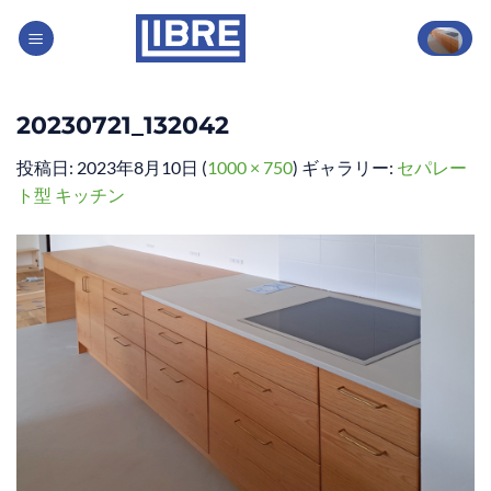
Skip
to
content
20230721_132042
投稿日:
2023年8月10日
(
1000 × 750
) ギャラリー:
セパレー
ト型 キッチン