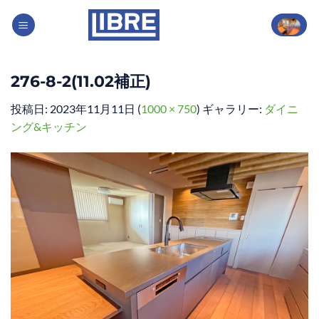
Skip
to
content
276-8-2(11.02補正)
投稿日:
2023年11月11日
(
1000 × 750
) ギャラリー:
ダイニ
ング&キッチン