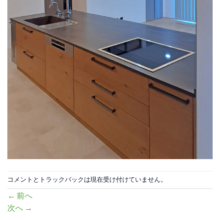
コメントとトラックバックは現在受け付けていません。
←
前へ
次へ
→