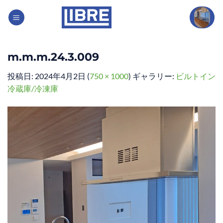
Skip
to
content
m.m.m.24.3.009
投稿日:
2024年4月2日
(
750 × 1000
) ギャラリー:
ビルトイン
冷蔵庫/冷凍庫