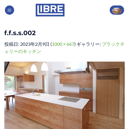
Skip
to
content
f.f.s.s.002
投稿日:
2023年2月9日
(
1000 × 667
) ギャラリー:
ブラックチ
ェリーのキッチン