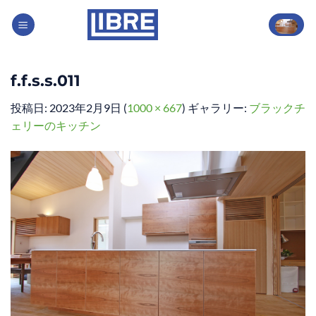
Skip
to
content
f.f.s.s.011
投稿日:
2023年2月9日
(
1000 × 667
) ギャラリー:
ブラックチ
ェリーのキッチン