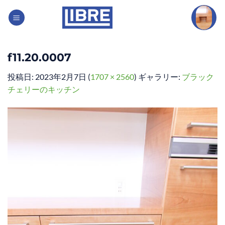
Skip
to
content
f11.20.0007
投稿日:
2023年2月7日
(
1707 × 2560
) ギャラリー:
ブラック
チェリーのキッチン