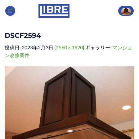
Skip
to
content
DSCF2594
投稿日:
2023年2月3日
(
2560 × 1920
) ギャラリー:
マンショ
ン改修案件