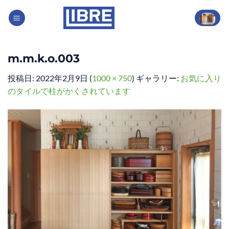
Skip
to
content
m.m.k.o.003
投稿日:
2022年2月9日
(
1000 × 750
) ギャラリー:
お気に入り
のタイルで柱がかくされています