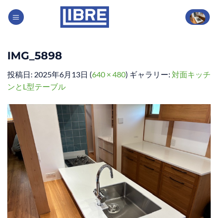
Skip
to
content
IMG_5898
投稿日:
2025年6月13日
(
640 × 480
) ギャラリー:
対面キッチ
ンとL型テーブル