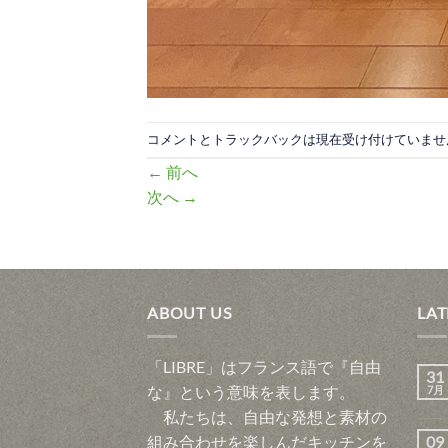
コメントとトラックバックは現在受け付けていませ
←
前へ
次へ
→
ABOUT US
LAT
「LIBRE」はフランス語で『自由
31
な』という意味を表します。
7月
私たちは、自由な発想と素材の
組み合わせを楽しんだキッチンを
09