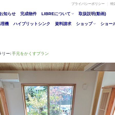
プライバシーポリシー
特
お知らせ
完成物件
LIBREについて
取扱説明(動画)
処理機
ハイブリットシンク
資料請求
ショップ
ショー
ラリー:
手元をかくすプラン