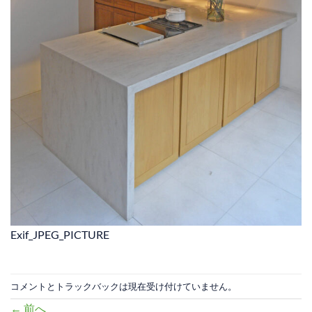
Exif_JPEG_PICTURE
コメントとトラックバックは現在受け付けていません。
←
前へ