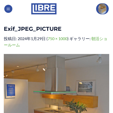
Skip
to
content
Exif_JPEG_PICTURE
投稿日:
2024年1月29日
(
750 × 1000
) ギャラリー:
朝活ショ
ールーム