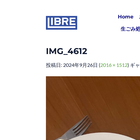
Skip
to
Home
content
生ごみ
IMG_4612
投稿日:
2024年9月26日
(
2016 × 1512
) ギ