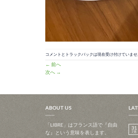
コメントとトラックバックは現在受け付けていませ
←
前へ
次へ
→
ABOUT US
LAT
「LIBRE」はフランス語で『自由
31
な』という意味を表します。
7月