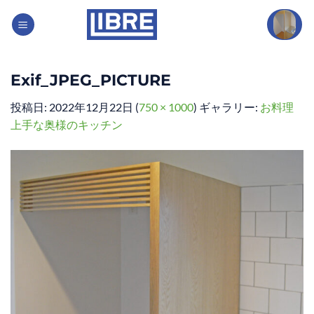
Skip
to
content
Exif_JPEG_PICTURE
投稿日:
2022年12月22日
(
750 × 1000
) ギャラリー:
お料理
上手な奥様のキッチン