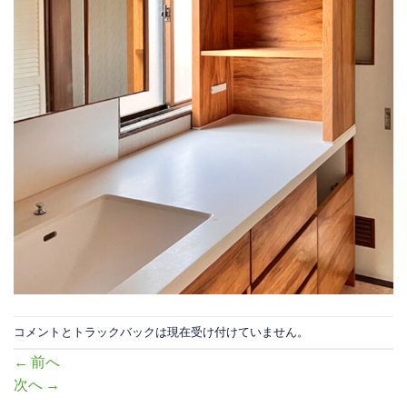
コメントとトラックバックは現在受け付けていません。
←
前へ
次へ
→