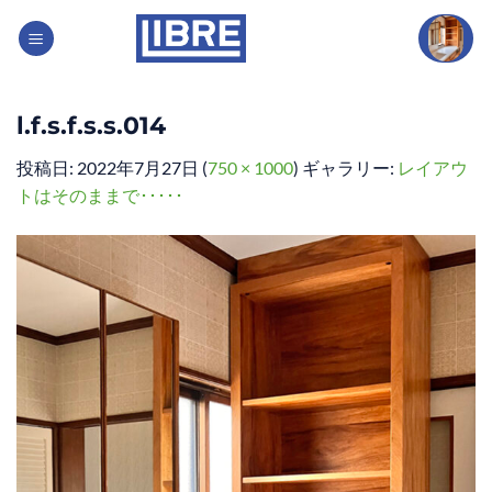
Skip
to
content
l.f.s.f.s.s.014
投稿日:
2022年7月27日
(
750 × 1000
) ギャラリー:
レイアウ
トはそのままで･････