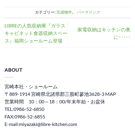
カテゴリー:
完成物件
。
パーマリンク
LIBREの人気収納庫『ガラス
家電収納はキッチンの奥
キャビネット食器収納スペー
に･････
ス』福岡ショールーム登場
ABOUT
宮崎本社・ショールーム
〒889-1914 宮崎県北諸県郡三股町蓼池3628-3 MAP
営業時間 10：00～18：00/年末年始・お盆休
TEL:0986-52-6850
FAX:0986-52-6855
E-mail:miyazaki@libre-kitchen.com