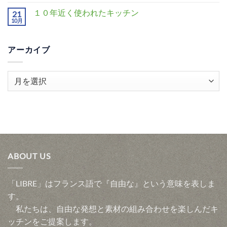
１０年近く使われたキッチン
21
10月
アーカイブ
ア
ー
カ
イ
ブ
ABOUT US
「LIBRE」はフランス語で『自由な』という意味を表しま
す。
私たちは、自由な発想と素材の組み合わせを楽しんだキ
ッチンをご提案します。