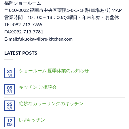
福岡ショールーム
〒810-0022 福岡市中央区薬院1-8-5-1F(駐車場あり) MAP
営業時間 10：00～18：00/水曜日・年末年始・お盆休
TEL:092-713-7765
FAX:092-713-7781
E-mail:fukuoka@libre-kitchen.com
LATEST POSTS
ショールーム 夏季休業のお知らせ
31
7月
キッチン ご相談会
09
7月
絶妙なカラーリングのキッチン
25
5月
L 型キッチン
12
12月