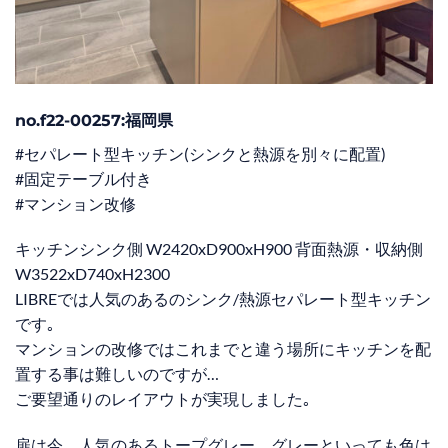
no.f22-00257:福岡県
#セパレート型キッチン(シンクと熱源を別々に配置)
#固定テーブル付き
#マンション改修
キッチンシンク側 W2420xD900xH900 背面熱源・収納側
W3522xD740xH2300
LIBREでは人気のあるのシンク/熱源セパレート型キッチン
です｡
マンションの改修ではこれまでと違う場所にキッチンを配
置する事は難しいのですが…
ご要望通りのレイアウトが実現しました｡
扉は今、人気のあるトープグレー。グレーといっても色は