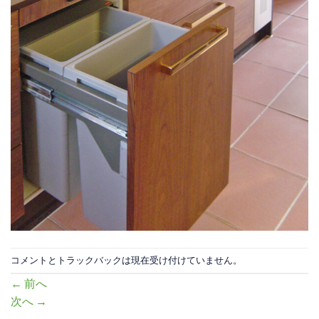
コメントとトラックバックは現在受け付けていません。
←
前へ
次へ
→