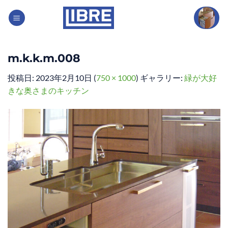
Skip
to
content
m.k.k.m.008
投稿日:
2023年2月10日
(
750 × 1000
) ギャラリー:
緑が大好
きな奥さまのキッチン