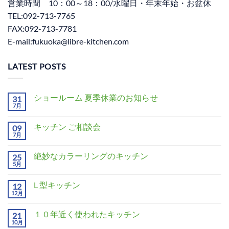
営業時間 10：00～18：00/水曜日・年末年始・お盆休
TEL:092-713-7765
FAX:092-713-7781
E-mail:fukuoka@libre-kitchen.com
LATEST POSTS
ショールーム 夏季休業のお知らせ
31
7月
キッチン ご相談会
09
7月
絶妙なカラーリングのキッチン
25
5月
L 型キッチン
12
12月
１０年近く使われたキッチン
21
10月