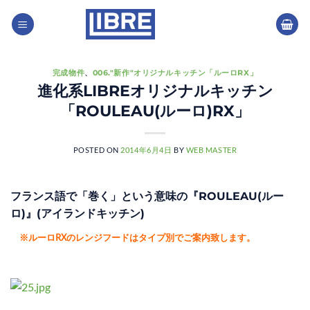
Skip
to
content
完成物件
、
006."新作"オリジナルキッチン「ルーロRX」
進化系LIBREオリジナルキッチン
「ROULEAU(ルーロ)RX」
POSTED ON
2014年6月4日
BY
WEB MASTER
フランス語で「巻く」という意味の『ROULEAU(ルー
ロ)』(アイランドキッチン)
※ルーロRXのレンジフードはタイプ別でご案内致します。