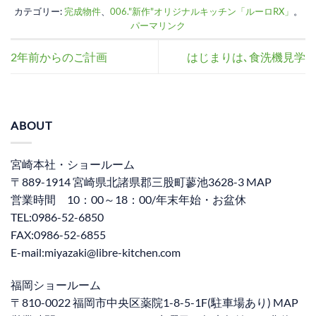
カテゴリー:
完成物件
、
006."新作"オリジナルキッチン「ルーロRX」
。
パーマリンク
2年前からのご計画
はじまりは､食洗機見学
ABOUT
宮崎本社・ショールーム
〒889-1914 宮崎県北諸県郡三股町蓼池3628-3 MAP
営業時間 10：00～18：00/年末年始・お盆休
TEL:0986-52-6850
FAX:0986-52-6855
E-mail:miyazaki@libre-kitchen.com
福岡ショールーム
〒810-0022 福岡市中央区薬院1-8-5-1F(駐車場あり) MAP