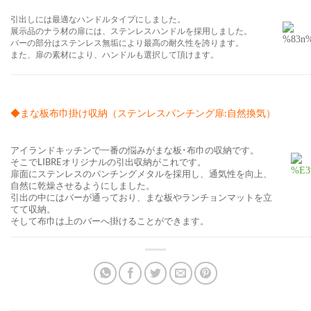
引出しには最適なハンドルタイプにしました。
展示品のナラ材の扉には、ステンレスハンドルを採用しました。
バーの部分はステンレス無垢により最高の耐久性を誇ります。
また、扉の素材により、ハンドルも選択して頂けます。
◆まな板布巾掛け収納（ステンレスパンチング扉:自然換気）
アイランドキッチンで一番の悩みがまな板･布巾の収納です。
そこでLIBREオリジナルの引出収納がこれです。
扉面にステンレスのパンチングメタルを採用し、通気性を向上、
自然に乾燥させるようにしました。
引出の中にはバーが通っており、まな板やランチョンマットを立
てて収納。
そして布巾は上のバーへ掛けることができます。