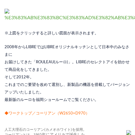
※上図をクリックすると詳しい図面が表示されます。
2008年からLIBREではLIBREオリジナルキッチンとして日本中のみなさ
まに
お届けしてきた「ROULEAU(ルーロ)」。LIBREのセレクトアイを効かせ
て商品化をしてきました。
そして2012年。
これまでのご要望を改めて選別し、新製品の機器を搭載してバージョン
アップいたしました。
最新版のルーロを福岡ショールームでご覧ください。
◆ワークトップ／コーリアン（W2650×D970）
人工大理石のコーリアン(カメオホワイト)を採用。
コーリアンとは、
1965年にアメリカで誕生した