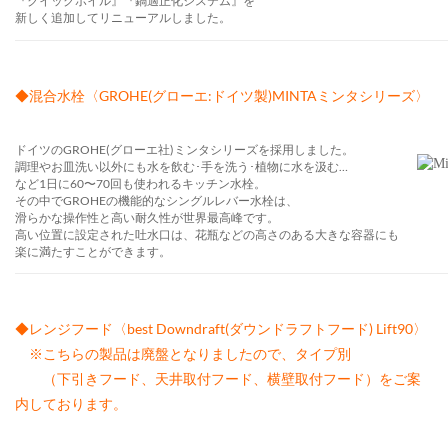
『クイックボイル』『鍋適正化システム』を
新しく追加してリニューアルしました。
◆混合水栓〈GROHE(グローエ:ドイツ製)MINTAミンタシリーズ〉
ドイツのGROHE(グローエ社)ミンタシリーズを採用しました。
調理やお皿洗い以外にも水を飲む･手を洗う･植物に水を汲む…
など1日に60〜70回も使われるキッチン水栓。
その中でGROHEの機能的なシングルレバー水栓は、
滑らかな操作性と高い耐久性が世界最高峰です。
高い位置に設定された吐水口は、花瓶などの高さのある大きな容器にも
楽に満たすことができます。
◆レンジフード〈best Downdraft(ダウンドラフトフード) Lift90〉
※こちらの製品は廃盤となりましたので、タイプ別
（下引きフード、天井取付フード、横壁取付フード）をご案
内しております。