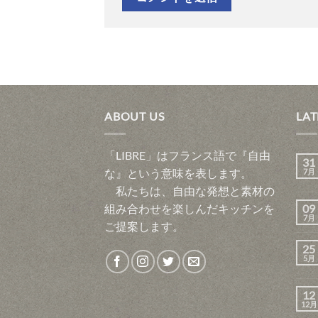
ABOUT US
LAT
「LIBRE」はフランス語で『自由
31
な』という意味を表します。
7月
私たちは、自由な発想と素材の
組み合わせを楽しんだキッチンを
09
7月
ご提案します。
25
5月
12
12月