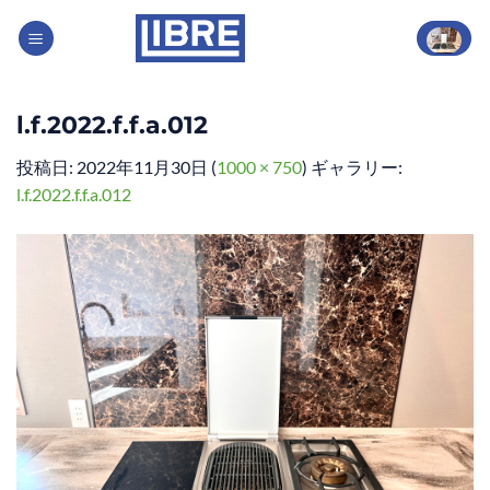
Skip
to
content
l.f.2022.f.f.a.012
投稿日:
2022年11月30日
(
1000 × 750
) ギャラリー:
l.f.2022.f.f.a.012